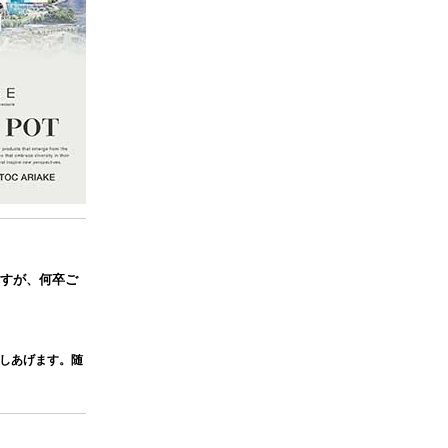
すが、何卒ご
申しあげます。随