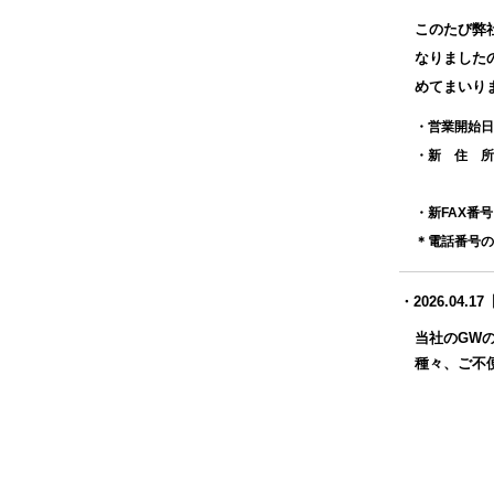
このたび弊
なりました
めてまいり
・営業開始日
・新 住 所
Go
・新FAX番号：0
＊電話番号の変
・2026.04
当社のGW
種々、ご不