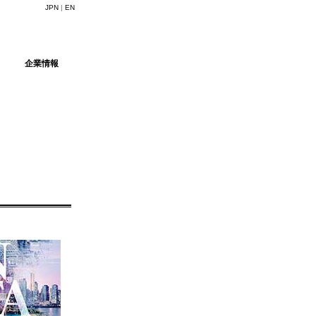
JPN
|
EN
式会社マインドア
企業情報