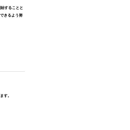
開始することと
できるよう努
ます。