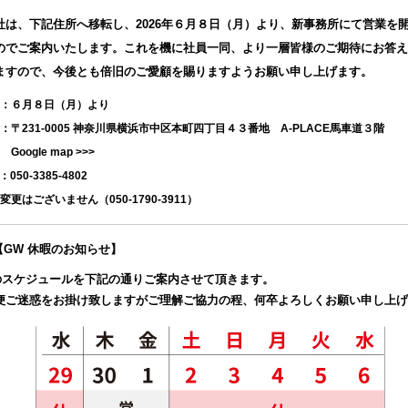
社は、下記住所へ移転し、2026年６月８日（月）より、新事務所にて営業を
のでご案内いたします。これを機に社員一同、より一層皆様のご期待にお答え
ますので、今後とも倍旧のご愛顧を賜りますようお願い申し上げます。
：６月８日（月）より
：〒231-0005 神奈川県横浜市中区本町四丁目４３番地 A-PLACE馬車道３階
ogle map >>>
50-3385-4802
更はございません（050-1790-3911）
.17【GW 休暇のお知らせ】
のスケジュールを下記の通りご案内させて頂きます。
便ご迷惑をお掛け致しますがご理解ご協力の程、何卒よろしくお願い申し上げ