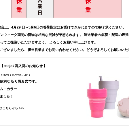
都合上、4月29 日～5月6日の着荷指定はお受けできかねますので御了承ください。
ンウィーク期間の荷物は相当な混雑が予想されます。 運送業者の集荷・配送の遅
ってご発注いただけますよう、 よろしくお願い申し上げます。
ございましたら、担当営業までお問い合わせください。どうぞよろしくお願いいた
【
stojo / 再入荷のお知らせ
】
/ Box / Bottle / Jr. /
便利な 折り畳み式です。
ム・カラー
ました！
グはこちらから >>>