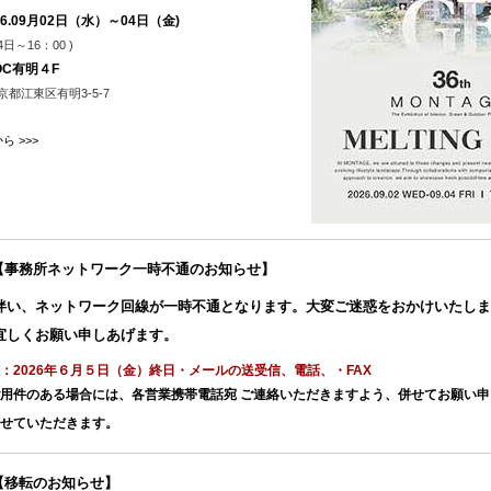
26.09月02日（水）～04日（金)
04日～16：00 )
OC有明４F
 東京都江東区有明3-5-7
 >>>
6.02【事務所ネットワーク一時不通のお知らせ】
伴い、ネットワーク回線が一時不通となります。大変ご迷惑をおかけいたしま
宜しくお願い申しあげます。
：2026年６月５日（金）終日・メールの送受信、電話、・FAX
用件のある場合には、各営業携帯電話宛 ご連絡いただきますよう、併せてお願い
せていただきます。
.02【移転のお知らせ】