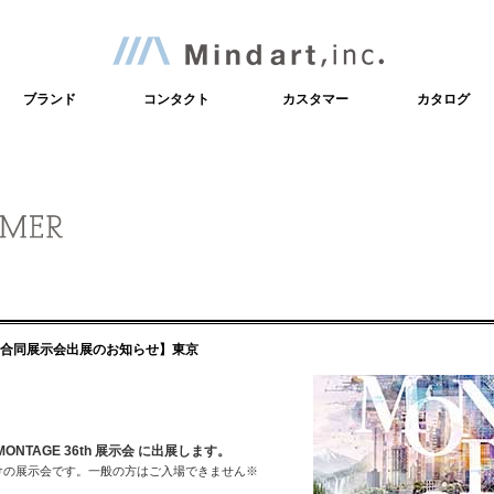
インテリア雑貨輸入販売・株
ブランド
コンタクト
カスタマー
カタログ
合同展示会出展のお知らせ
】東京
MONTAGE 36th 展示会 に出展します。
けの展示会です。一般の方はご入場できません※