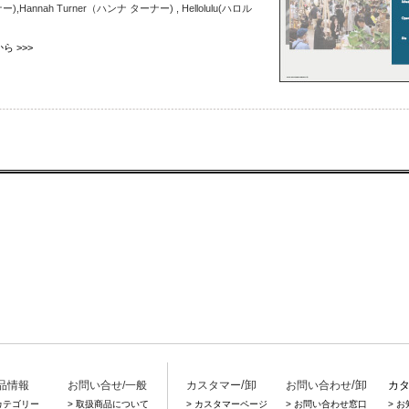
ー),Hannah Turner（ハンナ ターナー) , Hellolulu(ハロル
 >>>