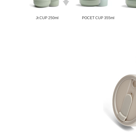
Jr.CUP 250ml
POCET CUP 355ml