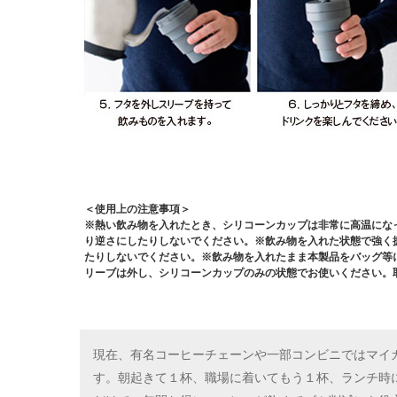
＜使用上の注意事項＞
※熱い飲み物を入れたとき、シリコーンカップは非常に高温にな
り逆さにしたりしないでください。※飲み物を入れた状態で強く
たりしないでください。※飲み物を入れたまま本製品をバッグ等
リーブは外し、シリコーンカップのみの状態でお使いください。
現在、有名コーヒーチェーンや一部コンビニではマイカ
す。朝起きて１杯、職場に着いてもう１杯、ランチ時にもう