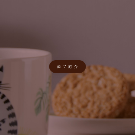
商 品 紹 介