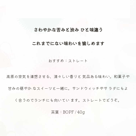
さわやかな苦みと渋み ひと味違う
これまでにない味わいを愉しめます
おすすめ：ストレート
高原の空気を連想させる、清々しい香りと 気品ある味わい。和菓子や
甘みの穏やか なスイーツと一緒に。サンドウィッチやサ ラダにもよ
く合うのでランチにも向いてい ます。ストレートでどうぞ。
茶葉：BOPF / 40g