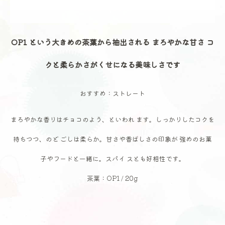
OP1 という大きめの茶葉から抽出される まろやかな甘さ コ
クと柔らかさがくせになる美味しさです
おすすめ：ストレート
まろやかな香りはチョコのよう、といわれ ます。しっかりしたコクを
持ちつつ、のど ごしは柔らか。甘さや香ばしさの印象が 強めのお菓
子やフードと一緒に。スパイ スとも好相性です。
茶葉：OP1 / 20g