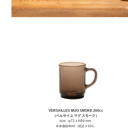
VERSAILLES MUG SMOKE 260cc
（ベルサイユ マグ スモーク）
size : φ72 x H89 mm
本体価格¥840（税込￥924）