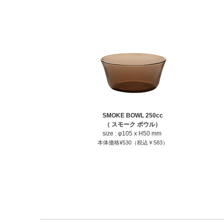
SMOKE BOWL 250cc
（ スモーク ボウル）
size : φ105 x H50 mm
本体価格¥530（税込￥583）