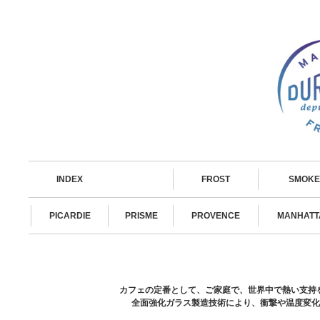
INDEX
FROST
SMOKE
PICARDIE
PRISME
PROVENCE
MANHATT
カフェの定番として、ご家庭で、世界中で熱い支持を
全面強化ガラス製造技術により、衝撃や温度変化