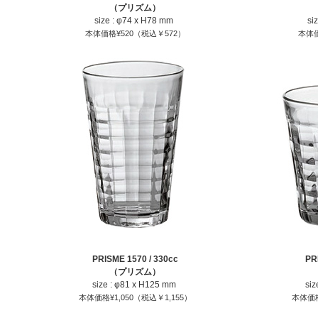
（プリズム）
size : φ74 x H78 mm
si
本体価格¥520（税込￥572）
本体価
PRISME 1570 / 330cc
PR
（プリズム）
size : φ81 x H125 mm
siz
本体価格¥1,050（税込￥1,155）
本体価格