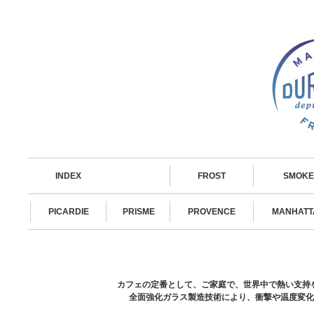
INDEX
FROST
SMOKE
PICARDIE
PRISME
PROVENCE
MANHATT
カフェの定番として、ご家庭で、世界中で熱い支持を
全面強化ガラス製造技術により、衝撃や温度変化