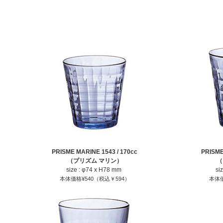
PRISME MARINE 1543 / 170cc
PRISME
（プリズム マリン）
（
size : φ74 x H78 mm
si
本体価格¥540（税込￥594）
本体価