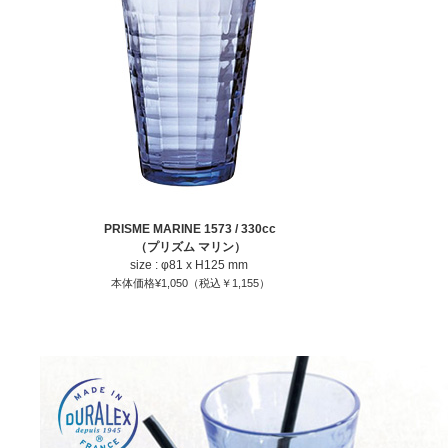
PRISME MARINE 1573 / 330cc
（プリズム マリン）
size : φ81 x H125 mm
本体価格¥1,050（税込￥1,155）