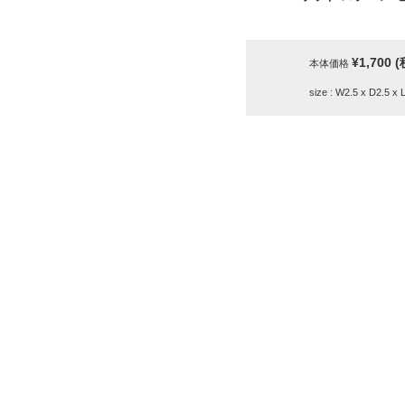
¥1,700 
本体価格
size : W2.5 x D