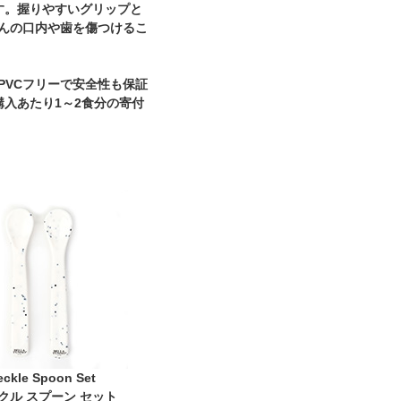
す。握りやすいグリップと
んの口内や歯を傷つけるこ
PVCフリーで安全性も保証
入あたり1～2食分の寄付
eckle Spoon Set
クル スプーン セット