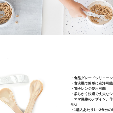
・食品グレードシリコーン
・食洗機で簡単に洗浄可能
・電子レンジ使用可能
・柔らかく快適で丈夫なシ
・ママ目線のデザイン、作
形状
・1購入あたり1～2食分の