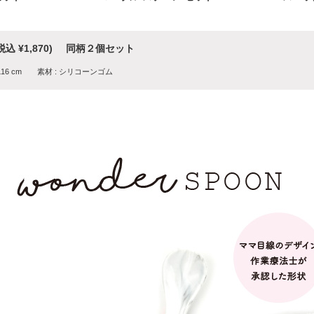
(税込 ¥1,870)
同柄２個セット
2.5 x L16 cm 素材 : シリコーンゴム