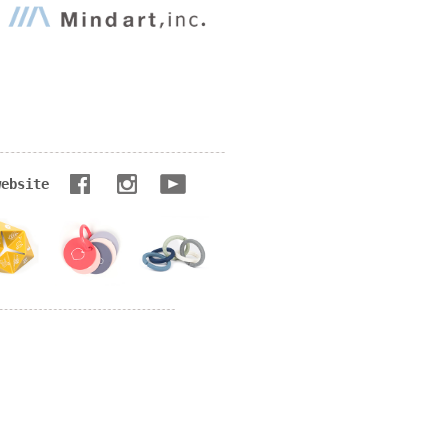
website