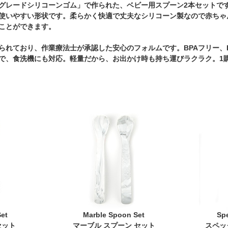
グレードシリコーンゴム」で作られた、ベビー用スプーン2本セットで
使いやすい形状です。柔らかく快適で丈夫なシリコーン製なので赤ちゃ
ことができます。
られており、作業療法士が承認した安心のフォルムです。BPAフリー、
で、食洗機にも対応。軽量だから、お出かけ時も持ち運びラクラク。1購
et
Marble Spoon Set
Sp
セット
マーブル スプーン セット
スペッ