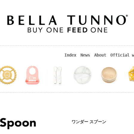
Index
News
About
Official 
ワンダー スプーン