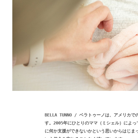
BELLA TUNNO / ベラトゥーノは、アメ
す。2005年にひとりのママ（ミシェル）によ
に何か支援ができないかという思いからはじま