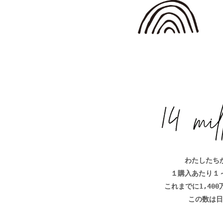
わたしたち
１購入あたり１
これまでに1,40
この数は日